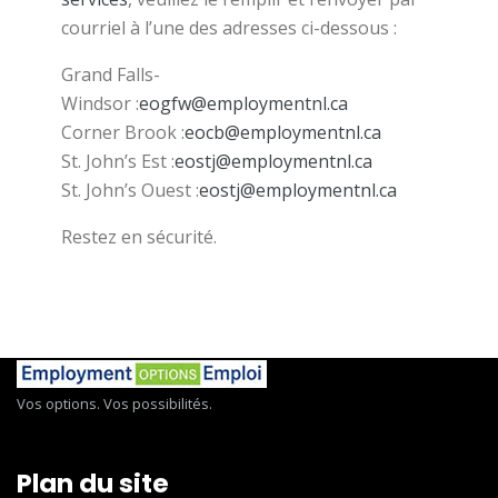
courriel à l’une des adresses ci-dessous :
Grand Falls-
Windsor :
eogfw@employmentnl.ca
Corner Brook :
eocb@employmentnl.ca
St. John’s Est :
eostj@employmentnl.ca
St. John’s Ouest :
eostj@employmentnl.ca
Restez en sécurité.
Vos options. Vos possibilités.
Plan du site