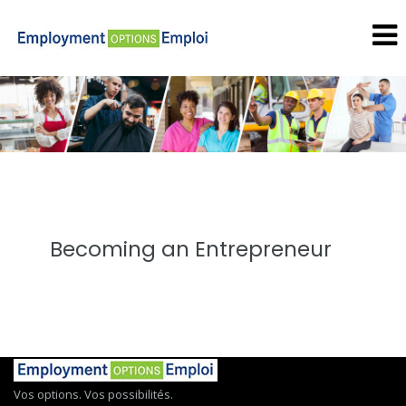
Becoming an Entrepreneur
Vos options. Vos possibilités.