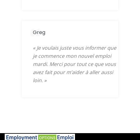
Greg
«
Je voulais juste vous informer que
je commence mon nouvel emploi
mardi. Merci pour tout ce que vous
avez fait pour m’aider à aller aussi
loin.
»